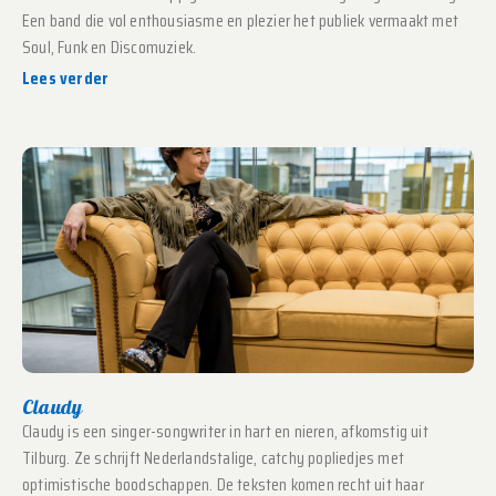
Een band die vol enthousiasme en plezier het publiek vermaakt met
Soul, Funk en Discomuziek.
Lees verder
Claudy
Claudy is een singer-songwriter in hart en nieren, afkomstig uit
Tilburg. Ze schrijft Nederlandstalige, catchy popliedjes met
optimistische boodschappen. De teksten komen recht uit haar