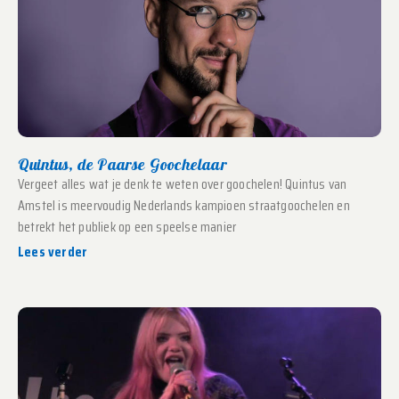
Quintus, de Paarse Goochelaar
Vergeet alles wat je denk te weten over goochelen! Quintus van
Amstel is meervoudig Nederlands kampioen straatgoochelen en
betrekt het publiek op een speelse manier
Lees verder