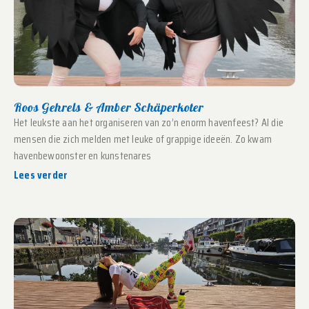
Roos Gehrels & Amber Schäperkoter
Het leukste aan het organiseren van zo’n enorm havenfeest? Al die
mensen die zich melden met leuke of grappige ideeën. Zo kwam
havenbewoonster en kunstenares
Lees verder