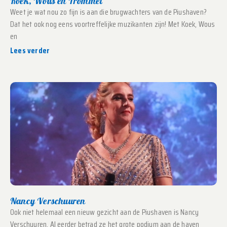
Koek, Wous en Trommel
Weet je wat nou zo fijn is aan die brugwachters van de Piushaven?
Dat het ook nog eens voortreffelijke muzikanten zijn! Met Koek, Wous
en
Lees verder
Nancy Verschuuren
Ook niet helemaal een nieuw gezicht aan de Piushaven is Nancy
Verschuuren. Al eerder betrad ze het grote podium aan de haven