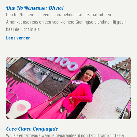
Duo No Nonsense: Oh no!
Duo No Nonsense is een acrobatiekduo dat bestaat uit een
Amerikaanse reus en een veel kleinere Groningse blondine. Hij gooit
haar de lucht in als
Lees verder
Coco Choco Compagnie
Wil je een tatoeage waar je gegarandeerd nooit spijt van krijgt? Ga