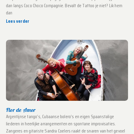
dan langs Coco Choco Compagnie. Bevalt de Tattoo je niet? Lik hem
dan
Lees verder
Flor de Amor
Argentijnse tango’s, Cubaanse bolero’s en eigen Spaanstalige
liederen in heerlijke arrangementen en spontane improvisaties.
Zangeres en gitariste Sandra Coelers raakt de snaren van het gevoel