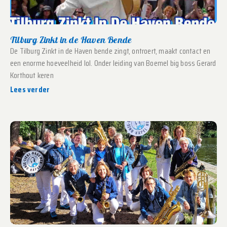
Tilburg Zinkt in de Haven Bende
De Tilburg Zinkt in de Haven bende zingt, ontroert, maakt contact en
een enorme hoeveelheid lol. Onder leiding van Boemel big boss Gerard
Korthout keren
Lees verder