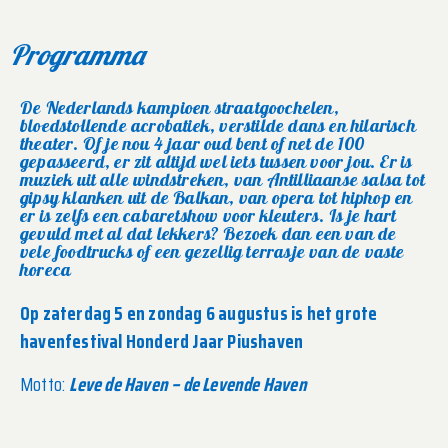
Programma
De Nederlands kampioen straatgoochelen,
bloedstollende acrobatiek, verstilde dans en hilarisch
theater. Of je nou 4 jaar oud bent of net de 100
gepasseerd, er zit altijd wel iets tussen voor jou. Er is
muziek uit alle windstreken, van Antilliaanse salsa tot
gipsy klanken uit de Balkan, van opera tot hiphop en
er is zelfs een cabaretshow voor kleuters. Is je hart
gevuld met al dat lekkers? Bezoek dan een van de
vele foodtrucks of een gezellig terrasje van de vaste
horeca
Op zaterdag 5 en zondag 6 augustus is het grote
havenfestival Honderd Jaar Piushaven
Motto:
Leve de Haven – de Levende Haven