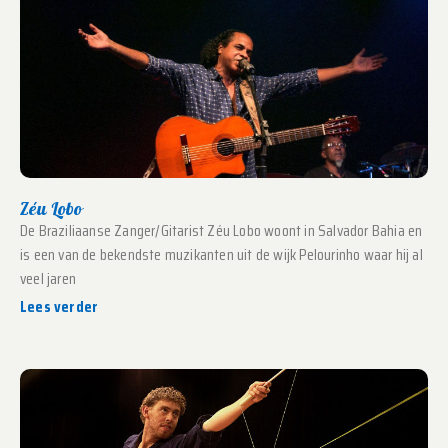
Zéu Lobo
De Braziliaanse Zanger/Gitarist Zéu Lobo woont in Salvador Bahia en
is een van de bekendste muzikanten uit de wijk Pelourinho waar hij al
veel jaren
Lees verder