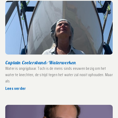
Captain Coelersband: Waterwerken
Water is ongrijpbaar. Toch is de mens sinds eeuwen bezig om het
water te knechten, de strijd tegen het water zal nooit ophouden. Maar
als
Lees verder