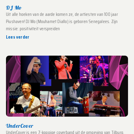
DJ Mo
Uit alle hoeken van de aarde komen ze, de artiesten van 100 jaar
Piushaven! DJ Mo (Mouhamet Diallo) is geboren Senegalees. Zijn
missie: positiviteit verspreiden
Lees verder
UnderCover
UnderCover is een 7-koppige coverband uit de omgeving van Tilburg.