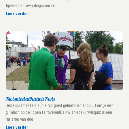
tijdens het bevrijdingsconcert
Lees verder
KwisniedatikutwisKwis
Deze quizmasters zijn altijd goed geluimd en er op uit om je een
glimlach op de lippen te toveren!De Kwisniedakutwisquiz is een
ratjetoe van doe
Lees verder