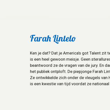
Farah Lintelo
Ken je dat? Dat je America’s got Talent zit te
is een heel gewoon meisje. Geen sterallures
beantwoord ze de vragen van de jury. En d
het publiek ontploft. De piepjonge Farah Lint
Ze ontwikkelde zich onder de vleugels van
is een kwestie van tijd voordat ze nationaal