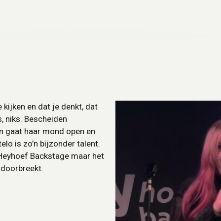
 kijken en dat je denkt, dat
, niks. Bescheiden
an gaat haar mond open en
elo is zo’n bijzonder talent.
 Heyhoef Backstage maar het
 doorbreekt.